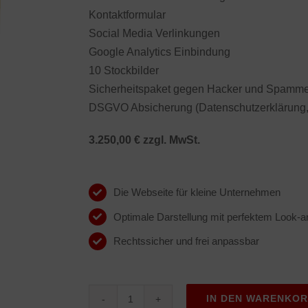
Kontaktformular
Social Media Verlinkungen
Google Analytics Einbindung
10 Stockbilder
Sicherheitspaket gegen Hacker und Spamm
DSGVO Absicherung (Datenschutzerklärung,
3.250,00 € zzgl. MwSt.
Die Webseite für kleine Unternehmen
Optimale Darstellung mit perfektem Look-a
Rechtssicher und frei anpassbar
IN DEN WARENKO
Homepage