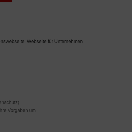
nswebseite
,
Webseite für Unternehmen
tenschutz)
 Ihre Vorgaben um