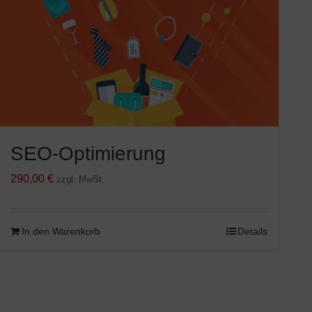
SEO-Optimierung
290,00
€
zzgl. MwSt.
In den Warenkorb
Details