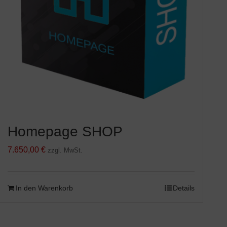
Homepage SHOP
7.650,00
€
zzgl. MwSt.
In den Warenkorb
Details