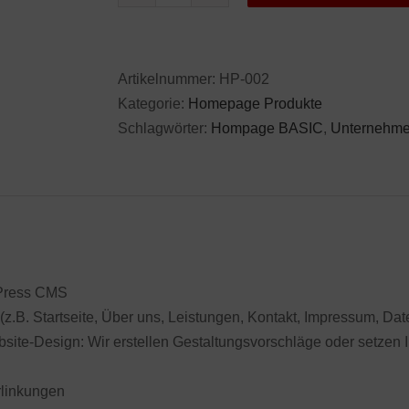
BASIC
Menge
Artikelnummer:
HP-002
Kategorie:
Homepage Produkte
Schlagwörter:
Hompage BASIC
,
Unternehme
g
Press CMS
 (z.B. Startseite, Über uns, Leistungen, Kontakt, Impressum, Da
bsite-Design: Wir erstellen Gestaltungsvorschläge oder setzen
rlinkungen