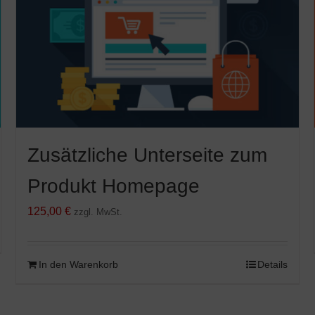
Zusätzliche Unterseite zum
Produkt Homepage
125,00
€
zzgl. MwSt.
In den Warenkorb
Details