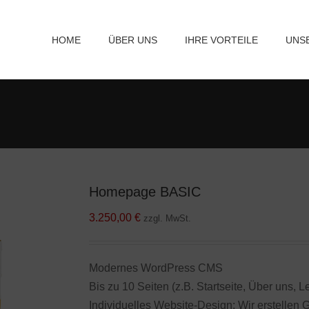
HOME
ÜBER UNS
IHRE VORTEILE
UNS
Homepage BASIC
3.250,00
€
zzgl. MwSt.
Modernes WordPress CMS
Bis zu 10 Seiten (z.B. Startseite, Über uns,
Individuelles Website-Design: Wir erstellen