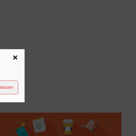
npassen