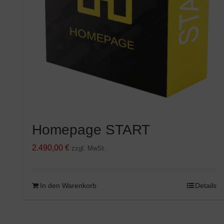
Homepage START
2.490,00
€
zzgl. MwSt.
In den Warenkorb
Details