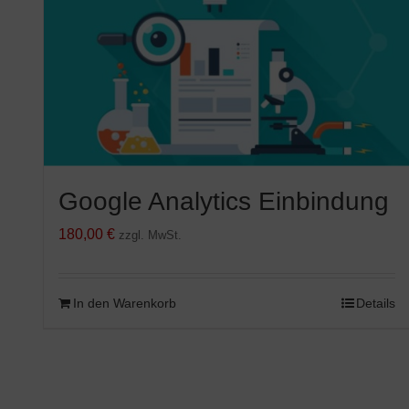
Google Analytics Einbindung
180,00
€
zzgl. MwSt.
In den Warenkorb
Details