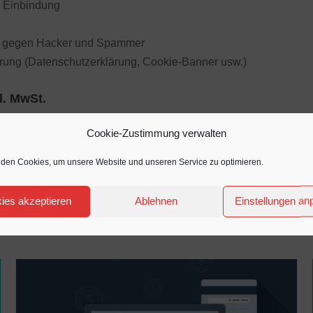
s Einbindung
t gegen Hacker und Spammer
ng (Datenschutzerklärung, Cookie-Banner usw.)
l. MwSt.
Cookie-Zustimmung verwalten
den Cookies, um unsere Website und unseren Service zu optimieren.
ies akzeptieren
Ablehnen
Einstellungen a