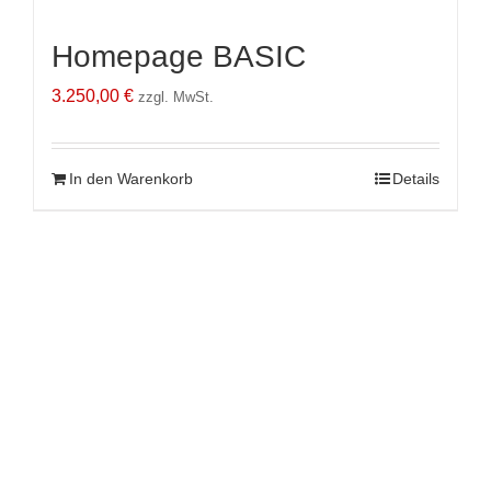
Homepage BASIC
3.250,00
€
zzgl. MwSt.
In den Warenkorb
Details