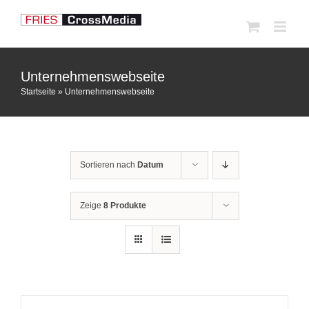
Zum
Inhalt
springen
Unternehmenswebseite
Startseite
»
Unternehmenswebseite
Sortieren nach
Datum
Zeige
8 Produkte