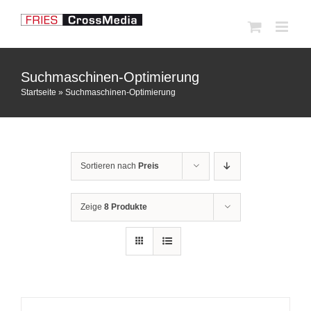
Zum
Inhalt
springen
Suchmaschinen-Optimierung
Startseite
»
Suchmaschinen-Optimierung
Sortieren nach
Preis
Zeige
8 Produkte