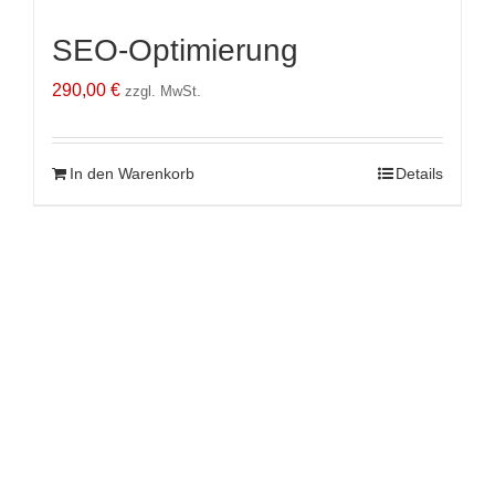
SEO-Optimierung
290,00
€
zzgl. MwSt.
In den Warenkorb
Details