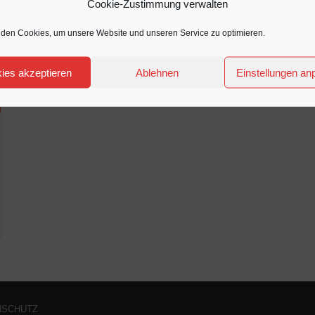
Cookie-Zustimmung verwalten
den Cookies, um unsere Website und unseren Service zu optimieren.
ies akzeptieren
Ablehnen
Einstellungen a
NSCHUTZ