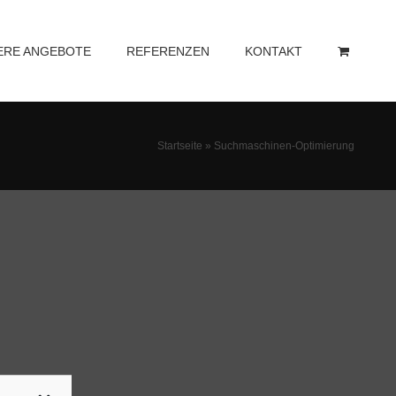
ERE ANGEBOTE
REFERENZEN
KONTAKT
Startseite
»
Suchmaschinen-Optimierung