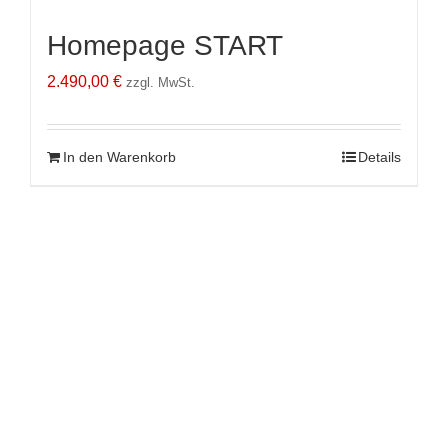
Homepage START
2.490,00
€
zzgl. MwSt.
In den Warenkorb
Details