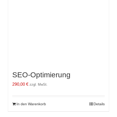
SEO-Optimierung
290,00
€
zzgl. MwSt.
In den Warenkorb
Details