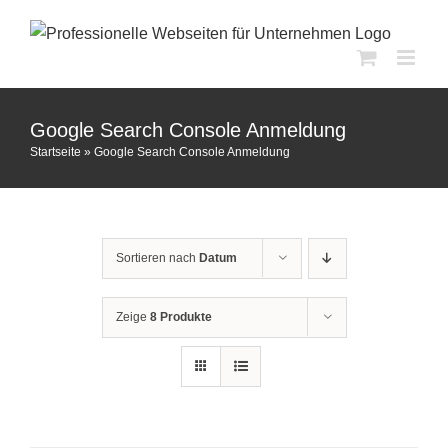
Zum
Inhalt
springen
Google Search Console Anmeldung
Startseite
»
Google Search Console Anmeldung
Sortieren nach
Datum
Zeige
8 Produkte