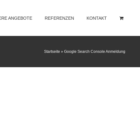
ERE ANGEBOTE
REFERENZEN
KONTAKT
Startseite
»
Google Search Console Anmeldung