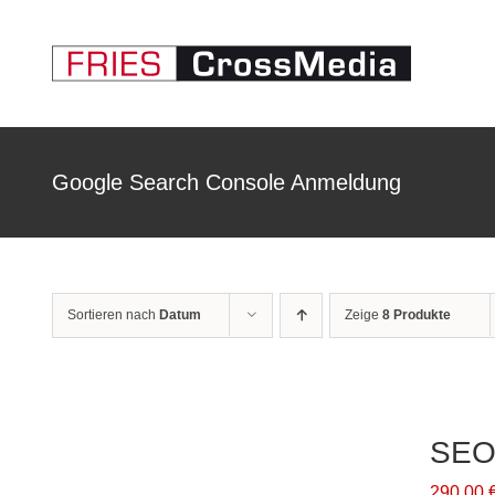
Zum
Inhalt
springen
Google Search Console Anmeldung
Sortieren nach
Datum
Zeige
8 Produkte
SEO
290,00