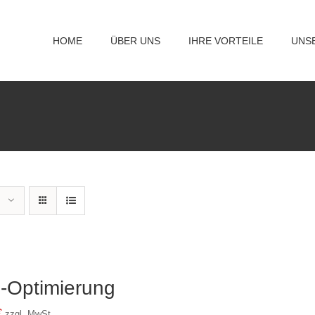
HOME
ÜBER UNS
IHRE VORTEILE
UNS
-Optimierung
€
zzgl. MwSt.