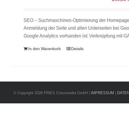
SEO – Suchmaschinen-Optimierung der Homepage un
Anmeldung der Seite und allen Unterseiten bei Goo
Google Analytics vorhanden ist: Verknüpfung mit G
In den Warenkorb
Details
© Copyright 2026 FRIES Crossmedia GmbH |
IMPRESSUM
|
DATE