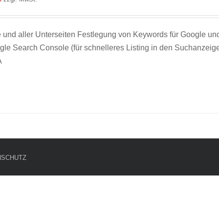
d aller Unterseiten Festlegung von Keywords für Google un
gle Search Console (für schnelleres Listing in den Suchanzei
A
NSCHUTZ