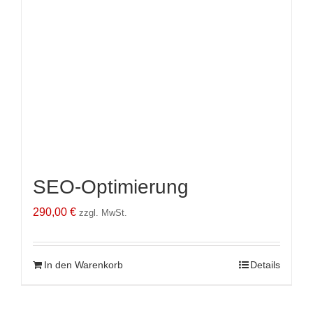
SEO-Optimierung
290,00
€
zzgl. MwSt.
In den Warenkorb
Details