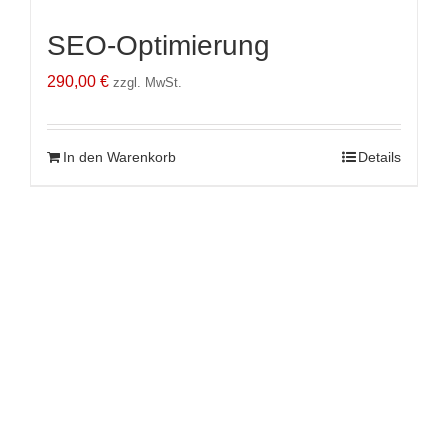
SEO-Optimierung
290,00
€
zzgl. MwSt.
In den Warenkorb
Details