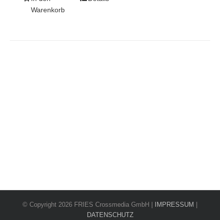
Warenkorb
© Copyright 2026 FRIES Crossmedia GmbH |
IMPRESSUM
|
DATENSCHUTZ