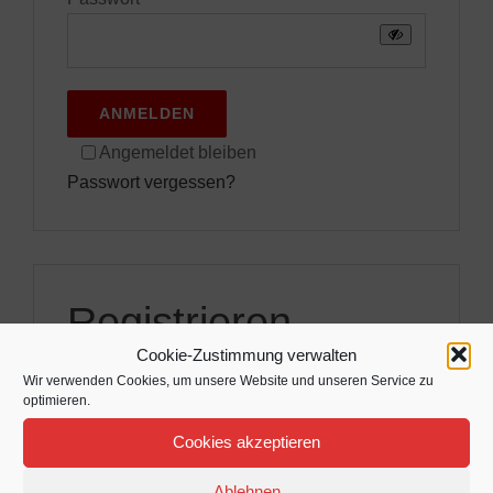
ANMELDEN
Angemeldet bleiben
Passwort vergessen?
Registrieren
Cookie-Zustimmung verwalten
Wir verwenden Cookies, um unsere Website und unseren Service zu
optimieren.
Erforderlich
E-Mail-Adresse
*
Cookies akzeptieren
Ablehnen